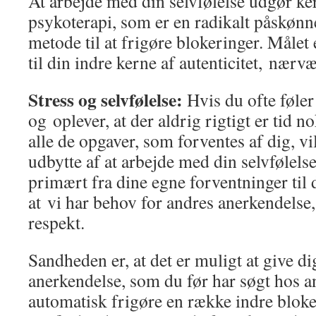
At arbejde med din selvfølelse udgør ker
psykoterapi, som er en radikalt påskøn
metode til at frigøre blokeringer. Målet
til din indre kerne af autenticitet, nærv
Stress og selvfølelse:
Hvis du ofte føler
og oplever, at der aldrig rigtigt er tid n
alle de opgaver, som forventes af dig, vi
udbytte af at arbejde med din selvfølels
primært fra dine egne forventninger til d
at vi har behov for andres anerkendelse,
respekt.
Sandheden er, at det er muligt at give di
anerkendelse, som du før har søgt hos an
automatisk frigøre en række indre blok