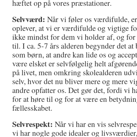
hæftet op på vores præstationer.
Selvværd:
Når vi føler os værdifulde, er
oplever, at vi er værdifulde og vigtige 
ikke mindst for dem vi holder af, og for
til. I ca. 5-7 års alderen begynder det at
som børn, at andre kan lide os og accepte
være elsket er selvfølgelig helt afgørend
på livet, men omkring skolealderen udvi
selv, hvor det nu bliver mere og mere vi
andre opfatter os. Det gør det, fordi vi
for at høre til og for at være en betydnin
fællesskabet.
Selvrespekt:
Når vi har en vis selvrespek
vi har nogle gode idealer og livsværdier,