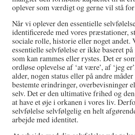
oplever som værdigt og gerne vil stå f
Når vi oplever den essentielle selvfølels
identificerede med vores præstationer, st
sociale rolle, historie eller noget andet
essentielle selvfølelse er ikke baseret på 
som kan rammes eller rystes. Det er som
ordløse oplevelse af ‘at være’, af ‘jeg e
alder, nogen status eller på andre måder
bestemte erindringer, overbevisninger el
selv. Det er den ultimative frihed og den
at have et øje i orkanen i vores liv. Derf
selvfølelse selvfølgelig en helt afgørend
arbejde med identitet.