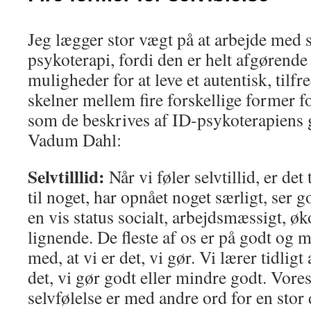
Jeg lægger stor vægt på at arbejde med s
psykoterapi, fordi den er helt afgørende
muligheder for at leve et autentisk, tilfre
skelner mellem fire forskellige former fo
som de beskrives af ID-psykoterapiens
Vadum Dahl:
Selvtilllid:
Når vi føler selvtillid, er det
til noget, har opnået noget særligt, ser g
en vis status socialt, arbejdsmæssigt, ø
lignende. De fleste af os er på godt og 
med, at vi er det, vi gør. Vi lærer tidligt
det, vi gør godt eller mindre godt. Vore
selvfølelse er med andre ord for en st