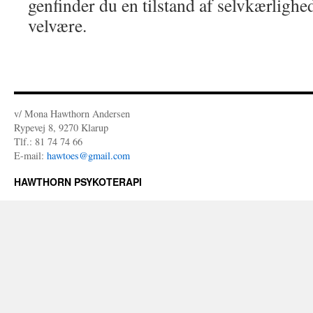
genfinder du en tilstand af selvkærlighe
velvære.
v/ Mona Hawthorn Andersen
Rypevej 8, 9270 Klarup
Tlf.: 81 74 74 66
E-mail:
hawtoes@gmail.com
HAWTHORN PSYKOTERAPI